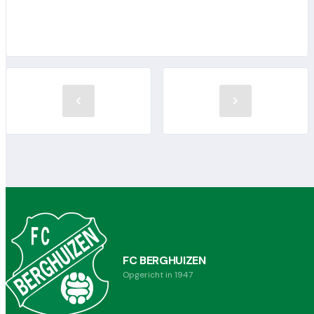
FC BERGHUIZEN
Opgericht in 1947