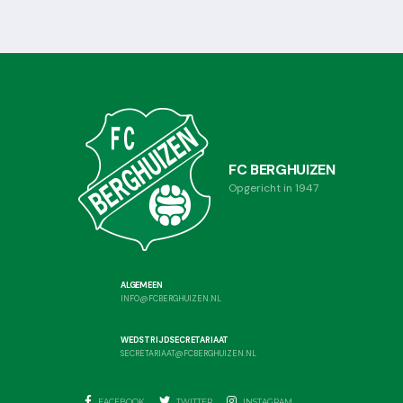
FC BERGHUIZEN
Opgericht in 1947
ALGEMEEN
INFO@FCBERGHUIZEN.NL
WEDSTRIJDSECRETARIAAT
SECRETARIAAT@FCBERGHUIZEN.NL
FACEBOOK
TWITTER
INSTAGRAM