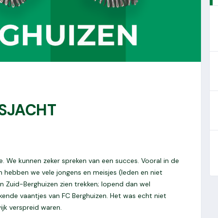
SJACHT
de. We kunnen zeker spreken van een succes. Vooral in de
 hebben we vele jongens en meisjes (leden en niet
an Zuid-Berghuizen zien trekken; lopend dan wel
kende vaantjes van FC Berghuizen. Het was echt niet
jk verspreid waren.