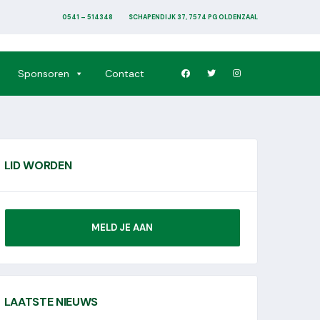
0541 – 514348
SCHAPENDIJK 37, 7574 PG OLDENZAAL
Sponsoren
Contact
LID WORDEN
MELD JE AAN
LAATSTE NIEUWS