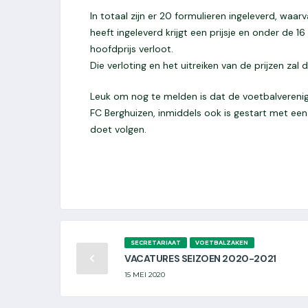
In totaal zijn er 20 formulieren ingeleverd, waa
heeft ingeleverd krijgt een prijsje en onder de 
hoofdprijs verloot.
Die verloting en het uitreiken van de prijzen za
Leuk om nog te melden is dat de voetbalverenig
FC Berghuizen, inmiddels ook is gestart met een
doet volgen.
SECRETARIAAT
VOETBALZAKEN
VACATURES SEIZOEN 2020-2021
15 MEI 2020