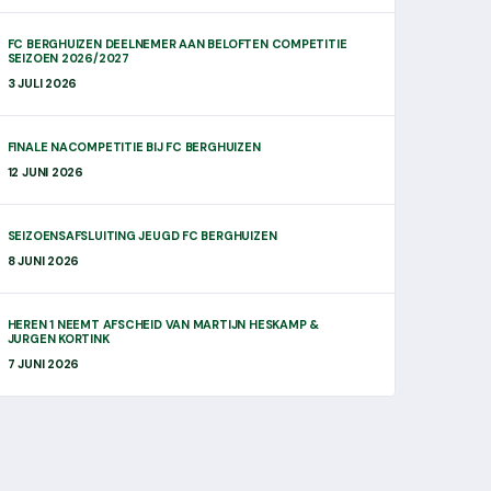
FC BERGHUIZEN DEELNEMER AAN BELOFTEN COMPETITIE
SEIZOEN 2026/2027
3 JULI 2026
FINALE NACOMPETITIE BIJ FC BERGHUIZEN
12 JUNI 2026
SEIZOENSAFSLUITING JEUGD FC BERGHUIZEN
8 JUNI 2026
HEREN 1 NEEMT AFSCHEID VAN MARTIJN HESKAMP &
JURGEN KORTINK
7 JUNI 2026