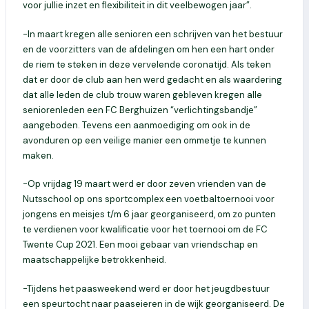
voor jullie inzet en flexibiliteit in dit veelbewogen jaar”.
-In maart kregen alle senioren een schrijven van het bestuur
en de voorzitters van de afdelingen om hen een hart onder
de riem te steken in deze vervelende coronatijd. Als teken
dat er door de club aan hen werd gedacht en als waardering
dat alle leden de club trouw waren gebleven kregen alle
seniorenleden een FC Berghuizen “verlichtingsbandje”
aangeboden. Tevens een aanmoediging om ook in de
avonduren op een veilige manier een ommetje te kunnen
maken.
-Op vrijdag 19 maart werd er door zeven vrienden van de
Nutsschool op ons sportcomplex een voetbaltoernooi voor
jongens en meisjes t/m 6 jaar georganiseerd, om zo punten
te verdienen voor kwalificatie voor het toernooi om de FC
Twente Cup 2021. Een mooi gebaar van vriendschap en
maatschappelijke betrokkenheid.
-Tijdens het paasweekend werd er door het jeugdbestuur
een speurtocht naar paaseieren in de wijk georganiseerd. De