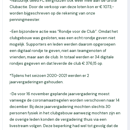
-Natuurlijk deed FC Berghuizen ook weer mee aan de Grote
Clubactie. Door de verkoop van deze loten kon er € 1073,-
worden bijgeschreven op de rekening van onze
penningmeester.
-Een bijzondere actie was “Rondje voor de Club”. Omdat het
clubgebouw was gesloten, was een echt rondje geven niet
mogelijk. Supporters en leden werden daarom opgeroepen
een digitaal rondje te geven, niet aan teamgenoten of
vrienden, maar aan de club. In totaal werden er 34 digitale
rondjes gegeven en dat leverde de club € 376,15 op.
*Tijdens het seizoen 2020-2021 werden er 2
jaarvergaderingen gehouden.
-De voor 16 november geplande jaarvergadering moest
vanwege de coronamaatregelen worden verschoven naar 14
december. Bij deze jaarvergadering mochten slechts 30
personen fysiek in het clubgebouw aanwezig mochten zijn en
de overige leden konden de vergadering thuis via een
livestream volgen. Deze beperking had wel tot gevolg dat de