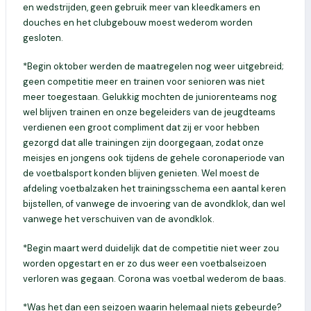
en wedstrijden, geen gebruik meer van kleedkamers en
douches en het clubgebouw moest wederom worden
gesloten.
*Begin oktober werden de maatregelen nog weer uitgebreid;
geen competitie meer en trainen voor senioren was niet
meer toegestaan. Gelukkig mochten de juniorenteams nog
wel blijven trainen en onze begeleiders van de jeugdteams
verdienen een groot compliment dat zij er voor hebben
gezorgd dat alle trainingen zijn doorgegaan, zodat onze
meisjes en jongens ook tijdens de gehele coronaperiode van
de voetbalsport konden blijven genieten. Wel moest de
afdeling voetbalzaken het trainingsschema een aantal keren
bijstellen, of vanwege de invoering van de avondklok, dan wel
vanwege het verschuiven van de avondklok.
*Begin maart werd duidelijk dat de competitie niet weer zou
worden opgestart en er zo dus weer een voetbalseizoen
verloren was gegaan. Corona was voetbal wederom de baas.
*Was het dan een seizoen waarin helemaal niets gebeurde?