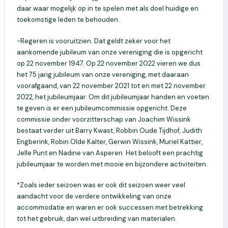
daar waar mogelijk op in te spelen met als doel huidige en
toekomstige leden te behouden.
-Regeren is vooruitzien. Dat geldt zeker voor het
aankomende jubileum van onze vereniging die is opgericht
op 22 november 1947. Op 22 november 2022 vieren we dus
het 75 jarig jubileum van onze vereniging, met daaraan
voorafgaand, van 22 november 2021 tot en met 22 november
2022, het jubileumjaar. Om dit jubileumjaar handen en voeten
te geven is er een jubileumcommissie opgericht. Deze
commissie onder voorzitterschap van Joachim Wissink
bestaat verder uit Barry Kwast, Robbin Oude Tijdhof, Judith
Engberink, Robin Olde Kalter, Gerwin Wissink, Muriel Kattier,
Jelle Punt en Nadine van Asperen. Het belooft een prachtig
jubileumjaar te worden met mooie en bijzondere activiteiten.
*Zoals ieder seizoen was er ook dit seizoen weer veel
aandacht voor de verdere ontwikkeling van onze
accommodatie en waren er ook successen met betrekking
tot het gebruik, dan wel uitbreiding van materialen.