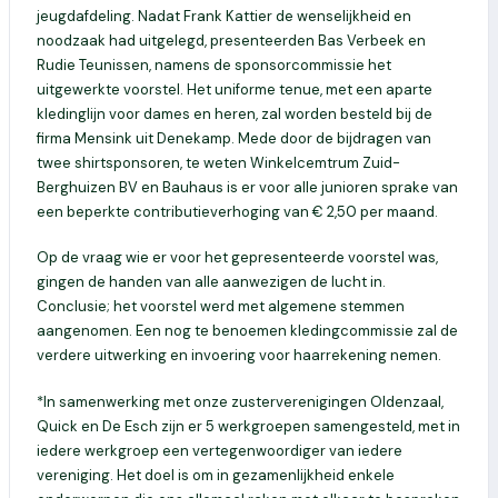
jeugdafdeling. Nadat Frank Kattier de wenselijkheid en
noodzaak had uitgelegd, presenteerden Bas Verbeek en
Rudie Teunissen, namens de sponsorcommissie het
uitgewerkte voorstel. Het uniforme tenue, met een aparte
kledinglijn voor dames en heren, zal worden besteld bij de
firma Mensink uit Denekamp. Mede door de bijdragen van
twee shirtsponsoren, te weten Winkelcemtrum Zuid-
Berghuizen BV en Bauhaus is er voor alle junioren sprake van
een beperkte contributieverhoging van € 2,50 per maand.
Op de vraag wie er voor het gepresenteerde voorstel was,
gingen de handen van alle aanwezigen de lucht in.
Conclusie; het voorstel werd met algemene stemmen
aangenomen. Een nog te benoemen kledingcommissie zal de
verdere uitwerking en invoering voor haarrekening nemen.
*In samenwerking met onze zusterverenigingen Oldenzaal,
Quick en De Esch zijn er 5 werkgroepen samengesteld, met in
iedere werkgroep een vertegenwoordiger van iedere
vereniging. Het doel is om in gezamenlijkheid enkele