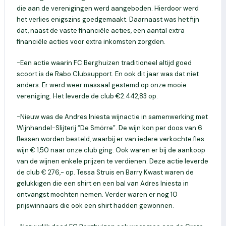
die aan de verenigingen werd aangeboden. Hierdoor werd
het verlies enigszins goedgemaakt. Daarnaast was het fijn
dat, naast de vaste financiële acties, een aantal extra
financiële acties voor extra inkomsten zorgden.
-Een actie waarin FC Berghuizen traditioneel altijd goed
scoort is de Rabo Clubsupport. En ook dit jaar was dat niet
anders. Er werd weer massaal gestemd op onze mooie
vereniging. Het leverde de club €2.442,83 op.
-Nieuw was de Andres Iniesta wijnactie in samenwerking met
Wijnhandel-Slijterij “De Smörre”. De wijn kon per doos van 6
flessen worden besteld, waarbij er van iedere verkochte fles
wijn € 1,50 naar onze club ging. Ook waren er bij de aankoop
van de wijnen enkele prijzen te verdienen. Deze actie leverde
de club € 276,- op. Tessa Struis en Barry Kwast waren de
gelukkigen die een shirt en een bal van Adres Iniesta in
ontvangst mochten nemen. Verder waren er nog 10
prijswinnaars die ook een shirt hadden gewonnen.