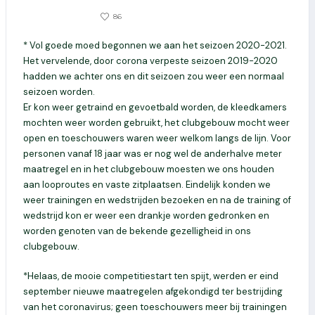
0
86
14 FEBRUARI 2022
* Vol goede moed begonnen we aan het seizoen 2020-2021.
Het vervelende, door corona verpeste seizoen 2019-2020
hadden we achter ons en dit seizoen zou weer een normaal
seizoen worden.
Er kon weer getraind en gevoetbald worden, de kleedkamers
mochten weer worden gebruikt, het clubgebouw mocht weer
open en toeschouwers waren weer welkom langs de lijn. Voor
personen vanaf 18 jaar was er nog wel de anderhalve meter
maatregel en in het clubgebouw moesten we ons houden
aan looproutes en vaste zitplaatsen. Eindelijk konden we
weer trainingen en wedstrijden bezoeken en na de training of
wedstrijd kon er weer een drankje worden gedronken en
worden genoten van de bekende gezelligheid in ons
clubgebouw.
*Helaas, de mooie competitiestart ten spijt, werden er eind
september nieuwe maatregelen afgekondigd ter bestrijding
van het coronavirus; geen toeschouwers meer bij trainingen