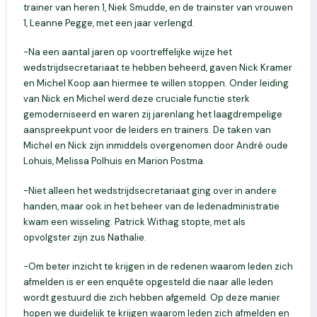
trainer van heren 1, Niek Smudde, en de trainster van vrouwen
1, Leanne Pegge, met een jaar verlengd.
-Na een aantal jaren op voortreffelijke wijze het
wedstrijdsecretariaat te hebben beheerd, gaven Nick Kramer
en Michel Koop aan hiermee te willen stoppen. Onder leiding
van Nick en Michel werd deze cruciale functie sterk
gemoderniseerd en waren zij jarenlang het laagdrempelige
aanspreekpunt voor de leiders en trainers. De taken van
Michel en Nick zijn inmiddels overgenomen door André oude
Lohuis, Melissa Polhuis en Marion Postma.
-Niet alleen het wedstrijdsecretariaat ging over in andere
handen, maar ook in het beheer van de ledenadministratie
kwam een wisseling. Patrick Withag stopte, met als
opvolgster zijn zus Nathalie.
-Om beter inzicht te krijgen in de redenen waarom leden zich
afmelden is er een enquête opgesteld die naar alle leden
wordt gestuurd die zich hebben afgemeld. Op deze manier
hopen we duidelijk te krijgen waarom leden zich afmelden en