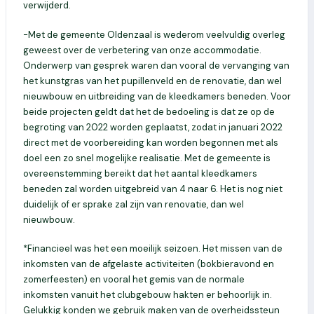
verwijderd.
-Met de gemeente Oldenzaal is wederom veelvuldig overleg
geweest over de verbetering van onze accommodatie.
Onderwerp van gesprek waren dan vooral de vervanging van
het kunstgras van het pupillenveld en de renovatie, dan wel
nieuwbouw en uitbreiding van de kleedkamers beneden. Voor
beide projecten geldt dat het de bedoeling is dat ze op de
begroting van 2022 worden geplaatst, zodat in januari 2022
direct met de voorbereiding kan worden begonnen met als
doel een zo snel mogelijke realisatie. Met de gemeente is
overeenstemming bereikt dat het aantal kleedkamers
beneden zal worden uitgebreid van 4 naar 6. Het is nog niet
duidelijk of er sprake zal zijn van renovatie, dan wel
nieuwbouw.
*Financieel was het een moeilijk seizoen. Het missen van de
inkomsten van de afgelaste activiteiten (bokbieravond en
zomerfeesten) en vooral het gemis van de normale
inkomsten vanuit het clubgebouw hakten er behoorlijk in.
Gelukkig konden we gebruik maken van de overheidssteun