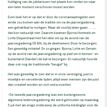
huldiging van de jubilarissen niet plaats kon vinden en naar
een later moment verschoven moest worden.
Even leek het er op dat er door de coronamaatregelen een
einde zou komen aan de traditie om na de jaarvergadering
een gehaktbal te nuttigen. Maar dit voorbij laten gaan ………,
dat kon natuurlijk niet. Daarom kwamen Bjorna Hommels en
Lotte Diepenmaat met het idee om op de avond van de
jaarvergadering DE BAL bij de deelnemers thuis te bezorgen.
Een geweldig initiatief. En zo gingen Bjorna, Lotte en Gerwin
op de avond van de jaarvergadering op pad om in binnen- en
buitenland (Sander) de bal te bezorgen. En natuurlijk hoorde
daar ook nog de traditionele “beugel” bij.
Het was geweldig te zien dat er in onze vereniging, juist in
moeilijke en vervelende tijden, altijd weer mensen zijn die juist
dan creatief worden en zich extra inzetten.
-De tweede jaarvergadering was een buitengewone
algemene ledenvergadering die werd gehouden op maandag
5 juli met als enige onderwerp de uniforme kledinglijn voor de