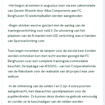
-Het begon al meteen in augustus toen via een zakenrelatie
van Gerwin Wissink door Alba Components aan FC
Berghuizen 10 wedstrijdballen werden aangeboden.
-Begin oktober werd er gestart met de aanleg van de
trainingsverlichting voor veld 3. De uitvoering van het
plaatsen van de 6 masten met LED verlichting was in handen
van Sportverlichting.com.
Toen begin november de lampen voor de eerste keer konden
worden ontstoken kon met recht worden gezegd dat FC
Berghuizen over een complete trainingsaccommodatie
beschikt. De bijdrage van €5000,- van het Coöperatiefonds
van de Rabobank voor de realisatie van dit project was zeer
welkom.
-In de omheining van de velden 1 en 2 zijn 4 extra poorten
aangebracht, met daarachter opstelplaatsen voor de
pupillendoelen. Zo kunnen deze doelen na gebruik eenvoudig
en zonder ze te beschadigen van de velden worden