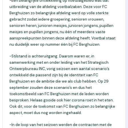
-Een belangrijke ontwikkeling op voetbalgebied was dat
uitbreiding van de afdeling voetbalzaken. Deze voor FC
Berghuizen zo belangrijke afdeling werd op volle sterkte
gebracht zodat iedere groepering, senioren vrouwen,
senioren heren, junioren meisjes, junioren jongens, pupillen
meisjes en pupillen jongens, nu één of meerdere vaste
aanspreekpunten binnen deze afdeling heeft. Voetbal staat
nu duidelijk weer op nummer één bij FC Berghuizen.
-Stilstand is achteruitgang. Daarom waren er, in
samenwerking met en onder leiding van het Strategisch
Ontwerpbureau INC, vorig seizoen een aantal scenario’s
ontwikkeld die passend zijn bij de identiteit van FC
Berghuizen en de ambitie die we als club hebben. Op 29
september zouden deze scenario’s en dus het
toekomstbeeld van FC Berghuizen met de leden worden
besproken. Helaas gooide ook hier corona roet in het eten.
Ook dit, voor de toekomst van FC Berghuizen zo belangrijke
aspect, moet dus nog worden ingehaald.
-In de loop van het seizoen werden de contracten met de