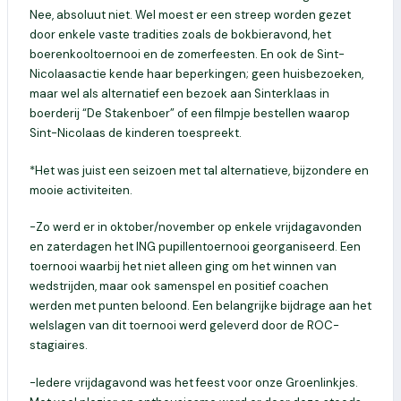
Nee, absoluut niet. Wel moest er een streep worden gezet
door enkele vaste tradities zoals de bokbieravond, het
boerenkooltoernooi en de zomerfeesten. En ook de Sint-
Nicolaasactie kende haar beperkingen; geen huisbezoeken,
maar wel als alternatief een bezoek aan Sinterklaas in
boerderij “De Stakenboer” of een filmpje bestellen waarop
Sint-Nicolaas de kinderen toespreekt.
*Het was juist een seizoen met tal alternatieve, bijzondere en
mooie activiteiten.
-Zo werd er in oktober/november op enkele vrijdagavonden
en zaterdagen het ING pupillentoernooi georganiseerd. Een
toernooi waarbij het niet alleen ging om het winnen van
wedstrijden, maar ook samenspel en positief coachen
werden met punten beloond. Een belangrijke bijdrage aan het
welslagen van dit toernooi werd geleverd door de ROC-
stagiaires.
-Iedere vrijdagavond was het feest voor onze Groenlinkjes.