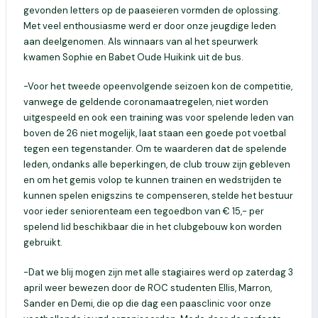
gevonden letters op de paaseieren vormden de oplossing.
Met veel enthousiasme werd er door onze jeugdige leden
aan deelgenomen. Als winnaars van al het speurwerk
kwamen Sophie en Babet Oude Huikink uit de bus.
-Voor het tweede opeenvolgende seizoen kon de competitie,
vanwege de geldende coronamaatregelen, niet worden
uitgespeeld en ook een training was voor spelende leden van
boven de 26 niet mogelijk, laat staan een goede pot voetbal
tegen een tegenstander. Om te waarderen dat de spelende
leden, ondanks alle beperkingen, de club trouw zijn gebleven
en om het gemis volop te kunnen trainen en wedstrijden te
kunnen spelen enigszins te compenseren, stelde het bestuur
voor ieder seniorenteam een tegoedbon van € 15,- per
spelend lid beschikbaar die in het clubgebouw kon worden
gebruikt.
-Dat we blij mogen zijn met alle stagiaires werd op zaterdag 3
april weer bewezen door de ROC studenten Ellis, Marron,
Sander en Demi, die op die dag een paasclinic voor onze