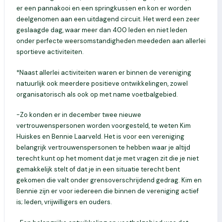
er een pannakooi en een springkussen en kon er worden
deelgenomen aan een uitdagend circuit. Het werd een zeer
geslaagde dag, waar meer dan 400 leden en niet leden
onder perfecte weersomstandigheden meededen aan allerlei
sportieve activiteiten.
*Naast allerlei activiteiten waren er binnen de vereniging
natuurlijk ook meerdere positieve ontwikkelingen, zowel
organisatorisch als ook op met name voetbalgebied.
-Zo konden er in december twee nieuwe
vertrouwenspersonen worden voorgesteld, te weten Kim
Huiskes en Bennie Laarveld. Het is voor een vereniging
belangrijk vertrouwenspersonen te hebben waar je altijd
terecht kunt op het moment dat je met vragen zit die je niet
gemakkelijk stelt of dat je in een situatie terecht bent
gekomen die valt onder grensoverschrijdend gedrag. Kim en
Bennie zijn er voor iedereen die binnen de vereniging actief
is; leden, vrijwilligers en ouders.