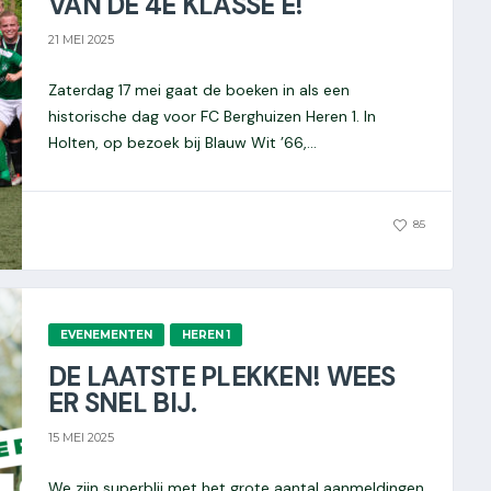
VAN DE 4E KLASSE E!
21 MEI 2025
Zaterdag 17 mei gaat de boeken in als een
historische dag voor FC Berghuizen Heren 1. In
Holten, op bezoek bij Blauw Wit ’66,...
0
85
EVENEMENTEN
HEREN 1
DE LAATSTE PLEKKEN! WEES
ER SNEL BIJ.
15 MEI 2025
We zijn superblij met het grote aantal aanmeldingen