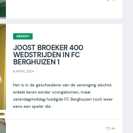
HEREN 1
JOOST BROEKER 400
WEDSTRIJDEN IN FC
BERGHUIZEN 1
8 APRIL 2024
Het is in de geschiedenis van de vereniging slechte
enkele keren eerder voorgekomen, maar
zaterdagmiddag huldigde FC Berghuizen toch weer
eens een speler die...
0
84