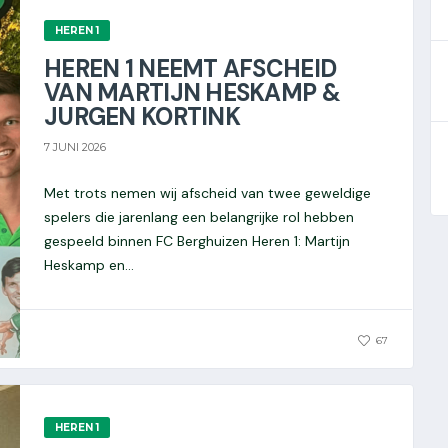
HEREN 1
HEREN 1 NEEMT AFSCHEID
VAN MARTIJN HESKAMP &
JURGEN KORTINK
7 JUNI 2026
Met trots nemen wij afscheid van twee geweldige
spelers die jarenlang een belangrijke rol hebben
gespeeld binnen FC Berghuizen Heren 1: Martijn
Heskamp en...
0
67
HEREN 1