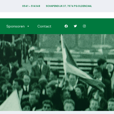
0541 – 514348
SCHAPENDIJK 37, 7574 PG OLDENZAAL
Sponsoren
Contact