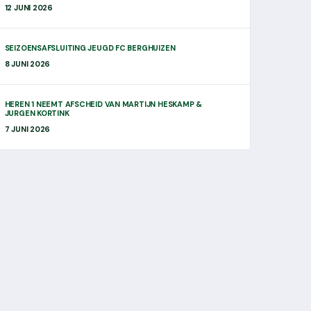
12 JUNI 2026
SEIZOENSAFSLUITING JEUGD FC BERGHUIZEN
8 JUNI 2026
HEREN 1 NEEMT AFSCHEID VAN MARTIJN HESKAMP &
JURGEN KORTINK
7 JUNI 2026