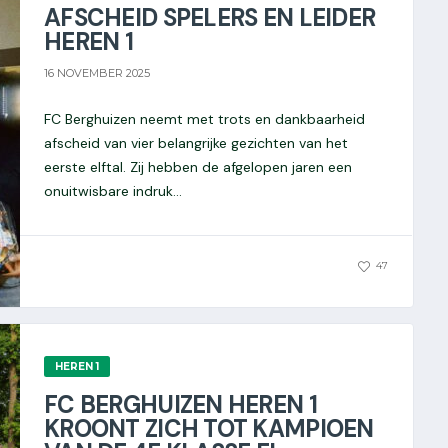
AFSCHEID SPELERS EN LEIDER
HEREN 1
16 NOVEMBER 2025
FC Berghuizen neemt met trots en dankbaarheid
afscheid van vier belangrijke gezichten van het
eerste elftal. Zij hebben de afgelopen jaren een
onuitwisbare indruk...
0
47
HEREN 1
FC BERGHUIZEN HEREN 1
KROONT ZICH TOT KAMPIOEN