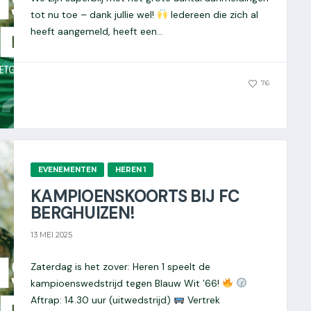
tot nu toe – dank jullie wel!
Iedereen die zich al
heeft aangemeld, heeft een...
0
76
EVENEMENTEN
HEREN 1
KAMPIOENSKOORTS BIJ FC
BERGHUIZEN!
13 MEI 2025
Zaterdag is het zover: Heren 1 speelt de
kampioenswedstrijd tegen Blauw Wit ’66!
Aftrap: 14.30 uur (uitwedstrijd)
Vertrek