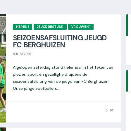
HEREN 1
JEUGDBESTUUR
VROUWEN 1
SEIZOENSAFSLUITING JEUGD
FC BERGHUIZEN
8 JUNI 2026
Afgelopen zaterdag stond helemaal in het teken van
plezier, sport en gezelligheid tijdens de
seizoensafsluiting van de jeugd van FC Berghuizen!
Onze jonge voetballers...
0
97