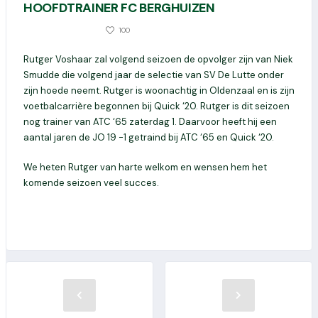
HOOFDTRAINER FC BERGHUIZEN
0
100
12 DECEMBER 2021
Rutger Voshaar zal volgend seizoen de opvolger zijn van Niek
Smudde die volgend jaar de selectie van SV De Lutte onder
zijn hoede neemt. Rutger is woonachtig in Oldenzaal en is zijn
voetbalcarrière begonnen bij Quick ‘20. Rutger is dit seizoen
nog trainer van ATC ‘65 zaterdag 1. Daarvoor heeft hij een
aantal jaren de JO 19 -1 getraind bij ATC ‘65 en Quick ‘20.
We heten Rutger van harte welkom en wensen hem het
komende seizoen veel succes.