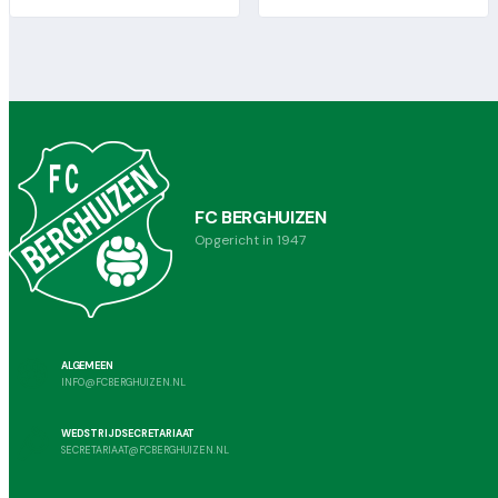
FC BERGHUIZEN
Opgericht in 1947
ALGEMEEN
INFO@FCBERGHUIZEN.NL
WEDSTRIJDSECRETARIAAT
SECRETARIAAT@FCBERGHUIZEN.NL