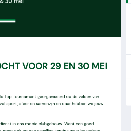
CHT VOOR 29 EN 30 MEI
irls Top Tournament georganiseerd op de velden van
vol sport, sfeer en samenzijn en daar hebben we jouw
ardienst in ons mooie clubgebouw. Want een goed
n, maar ook op een gezellige kantine waar bezoekers