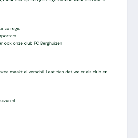
 onze regio
pporters
ar ook onze club FC Berghuizen
wee maakt al verschil. Laat zien dat we er als club en
izen.nl