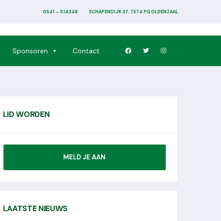
0541 – 514348
SCHAPENDIJK 37, 7574 PG OLDENZAAL
Sponsoren
Contact
LID WORDEN
MELD JE AAN
LAATSTE NIEUWS