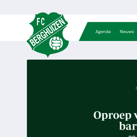
Agenda
Nieuws