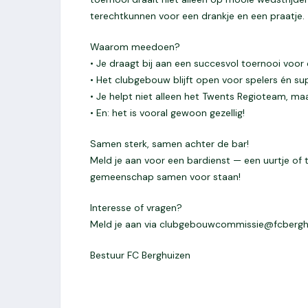
terechtkunnen voor een drankje en een praatje.
Waarom meedoen?
• Je draagt bij aan een succesvol toernooi voor
• Het clubgebouw blijft open voor spelers én su
• Je helpt niet alleen het Twents Regioteam, ma
• En: het is vooral gewoon gezellig!
Samen sterk, samen achter de bar!
Meld je aan voor een bardienst — een uurtje of t
gemeenschap samen voor staan!
Interesse of vragen?
Meld je aan via clubgebouwcommissie@fcberghu
Bestuur FC Berghuizen