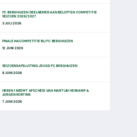
FC BERGHUIZEN DEELNEMER AAN BELOFTEN COMPETITIE
SEIZOEN 2026/2027
3 JULI 2026
FINALE NACOMPETITIE BIJ FC BERGHUIZEN
12 JUNI 2026
SEIZOENSAFSLUITING JEUGD FC BERGHUIZEN
8 JUNI 2026
HEREN 1 NEEMT AFSCHEID VAN MARTIJN HESKAMP &
JURGEN KORTINK
7 JUNI 2026