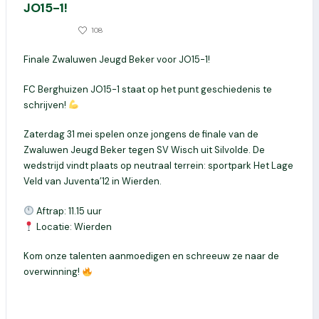
JO15-1!
0
108
12 MEI 2025
Finale Zwaluwen Jeugd Beker voor JO15-1!
FC Berghuizen JO15-1 staat op het punt geschiedenis te
schrijven!
Zaterdag 31 mei spelen onze jongens de finale van de
Zwaluwen Jeugd Beker tegen SV Wisch uit Silvolde. De
wedstrijd vindt plaats op neutraal terrein: sportpark Het Lage
Veld van Juventa’12 in Wierden.
Aftrap: 11.15 uur
Locatie: Wierden
Kom onze talenten aanmoedigen en schreeuw ze naar de
overwinning!