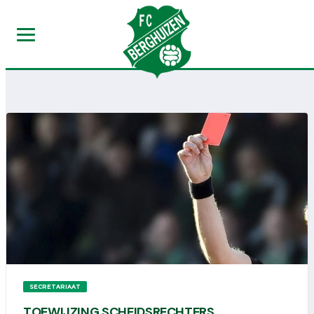
SECRETARIAAT
TOEWIJZING SCHEIDSRECHTERS