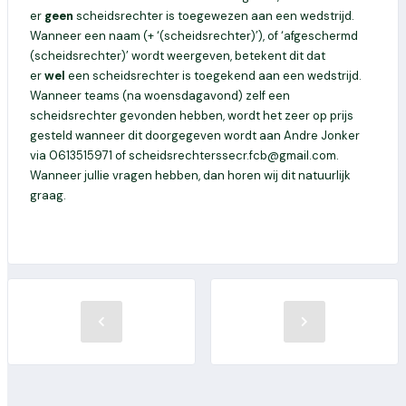
er
geen
scheidsrechter is toegewezen aan een wedstrijd.
Wanneer een naam (+ ‘(scheidsrechter)’), of ‘afgeschermd
(scheidsrechter)’ wordt weergeven, betekent dit dat
er
wel
een scheidsrechter is toegekend aan een wedstrijd.
Wanneer teams (na woensdagavond) zelf een
scheidsrechter gevonden hebben, wordt het zeer op prijs
gesteld wanneer dit doorgegeven wordt aan Andre Jonker
via 0613515971 of scheidsrechterssecr.fcb@gmail.com.
Wanneer jullie vragen hebben, dan horen wij dit natuurlijk
graag.