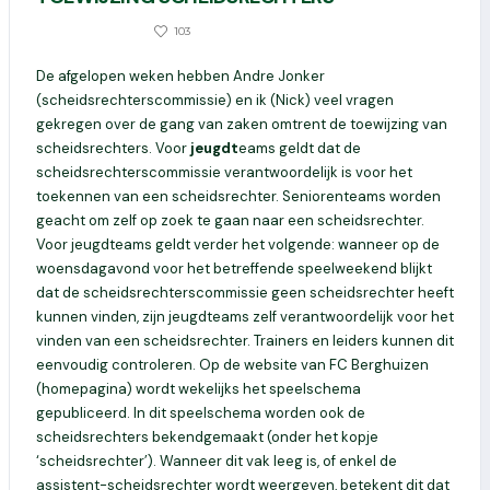
846
103
14 MAART 2019
De afgelopen weken hebben Andre Jonker
(scheidsrechterscommissie) en ik (Nick) veel vragen
gekregen over de gang van zaken omtrent de toewijzing van
scheidsrechters. Voor
jeugdt
eams geldt dat de
scheidsrechterscommissie verantwoordelijk is voor het
toekennen van een scheidsrechter. Seniorenteams worden
geacht om zelf op zoek te gaan naar een scheidsrechter.
Voor jeugdteams geldt verder het volgende: wanneer op de
woensdagavond voor het betreffende speelweekend blijkt
dat de scheidsrechterscommissie geen scheidsrechter heeft
kunnen vinden, zijn jeugdteams zelf verantwoordelijk voor het
vinden van een scheidsrechter. Trainers en leiders kunnen dit
eenvoudig controleren. Op de website van FC Berghuizen
(homepagina) wordt wekelijks het speelschema
gepubliceerd. In dit speelschema worden ook de
scheidsrechters bekendgemaakt (onder het kopje
‘scheidsrechter’). Wanneer dit vak leeg is, of enkel de
assistent-scheidsrechter wordt weergeven, betekent dit dat