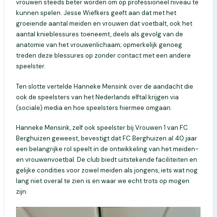
vrouwen steeds beter worden om op professioneel niveau te
kunnen spelen. Jesse Wiefkers geeft aan dat met het
groeiende aantal meiden en vrouwen dat voetbalt, ook het
aantal knieblessures toeneemt, deels als gevolg van de
anatomie van het vrouwenlichaam; opmerkelijk genoeg
treden deze blessures op zonder contact met een andere
speelster.
Ten slotte vertelde Hanneke Mensink over de aandacht die
ook de speelsters van het Nederlands elftal krijgen via
(sociale) media en hoe speelsters hiermee omgaan.
Hanneke Mensink, zelf ook speelster bij Vrouwen 1 van FC
Berghuizen geweest, bevestigt dat FC Berghuizen al 40 jaar
een belangrijke rol speelt in de ontwikkeling van het meiden-
en vrouwenvoetbal. De club biedt uitstekende faciliteiten en
gelijke condities voor zowel meiden als jongens, iets wat nog
lang niet overal te zien is en waar we echt trots op mogen
zijn.