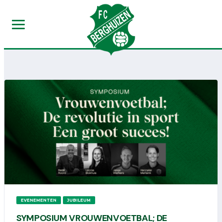
EVENEMENTEN
JUBILEUM
SYMPOSIUM VROUWENVOETBAL; DE