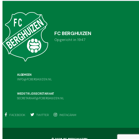
FC BERGHUIZEN
Opgericht in 1947
ALGEMEEN
INFO@FCBERGHUIZEN.NL
WEDSTRIJDSECRETARIAAT
SECRETARIAAT@FCBERGHUIZEN.NL
FACEBOOK
TWITTER
INSTAGRAM
© 2019 FC BERGHUIZEN