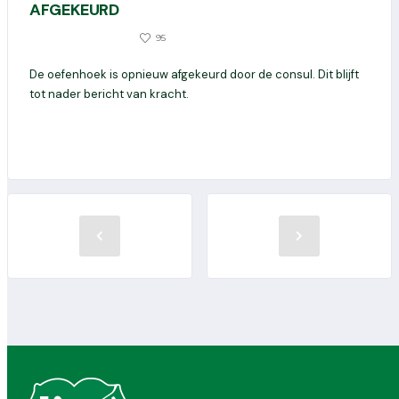
AFGEKEURD
510
95
27 FEBRUARI 2020
De oefenhoek is opnieuw afgekeurd door de consul. Dit blijft
tot nader bericht van kracht.