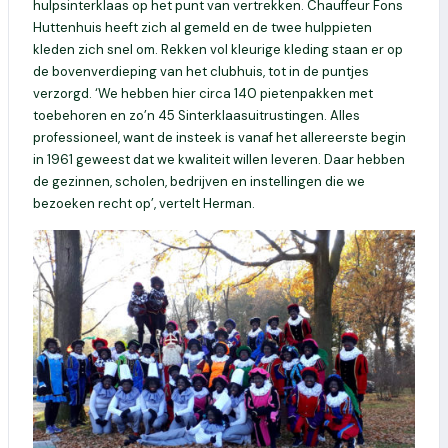
hulpsinterklaas op het punt van vertrekken. Chauffeur Fons
Huttenhuis heeft zich al gemeld en de twee hulppieten
kleden zich snel om. Rekken vol kleurige kleding staan er op
de bovenverdieping van het clubhuis, tot in de puntjes
verzorgd. ‘We hebben hier circa 140 pietenpakken met
toebehoren en zo’n 45 Sinterklaasuitrustingen. Alles
professioneel, want de insteek is vanaf het allereerste begin
in 1961 geweest dat we kwaliteit willen leveren. Daar hebben
de gezinnen, scholen, bedrijven en instellingen die we
bezoeken recht op’, vertelt Herman.