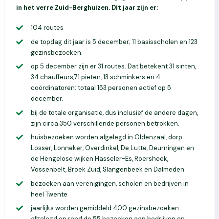
in het verre Zuid-Berghuizen. Dit jaar zijn er:
104 routes
de topdag dit jaar is 5 december; 11 basisscholen en 123
gezinsbezoeken.
op 5 december zijn er 31 routes. Dat betekent 31 sinten,
34 chauffeurs,71 pieten, 13 schminkers en 4
coördinatoren; totaal 153 personen actief op 5
december.
bij de totale organisatie, dus inclusief de andere dagen,
zijn circa 350 verschillende personen betrokken.
huisbezoeken worden afgelegd in Oldenzaal, dorp
Losser, Lonneker, Overdinkel, De Lutte, Deurningen en
de Hengelose wijken Hasseler-Es, Roershoek,
Vossenbelt, Broek Zuid, Slangenbeek en Dalmeden.
bezoeken aan verenigingen, scholen en bedrijven in
heel Twente
jaarlijks worden gemiddeld 400 gezinsbezoeken
afgelegd en rond de 55 bezoeken aan bedrijven en