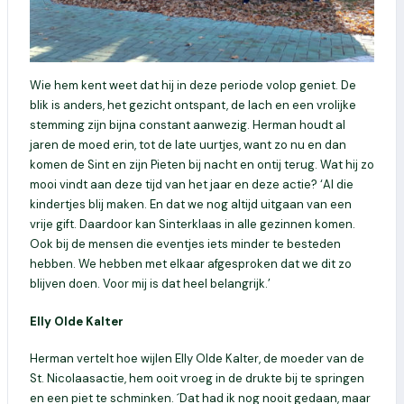
Wie hem kent weet dat hij in deze periode volop geniet. De
blik is anders, het gezicht ontspant, de lach en een vrolijke
stemming zijn bijna constant aanwezig. Herman houdt al
jaren de moed erin, tot de late uurtjes, want zo nu en dan
komen de Sint en zijn Pieten bij nacht en ontij terug. Wat hij zo
mooi vindt aan deze tijd van het jaar en deze actie? ‘Al die
kindertjes blij maken. En dat we nog altijd uitgaan van een
vrije gift. Daardoor kan Sinterklaas in alle gezinnen komen.
Ook bij de mensen die eventjes iets minder te besteden
hebben. We hebben met elkaar afgesproken dat we dit zo
blijven doen. Voor mij is dat heel belangrijk.’
Elly Olde Kalter
Herman vertelt hoe wijlen Elly Olde Kalter, de moeder van de
St. Nicolaasactie, hem ooit vroeg in de drukte bij te springen
en een piet te schminken. ´Dat had ik nog nooit gedaan, maar