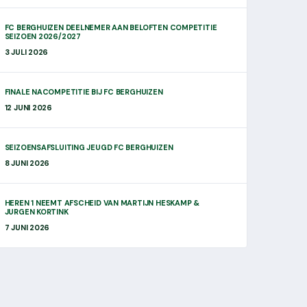
FC BERGHUIZEN DEELNEMER AAN BELOFTEN COMPETITIE
SEIZOEN 2026/2027
3 JULI 2026
FINALE NACOMPETITIE BIJ FC BERGHUIZEN
12 JUNI 2026
SEIZOENSAFSLUITING JEUGD FC BERGHUIZEN
8 JUNI 2026
HEREN 1 NEEMT AFSCHEID VAN MARTIJN HESKAMP &
JURGEN KORTINK
7 JUNI 2026