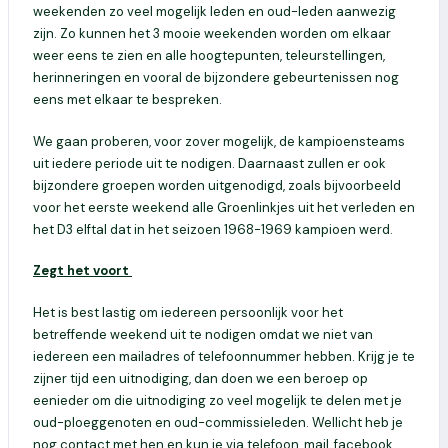
weekenden zo veel mogelijk leden en oud-leden aanwezig
zijn. Zo kunnen het 3 mooie weekenden worden om elkaar
weer eens te zien en alle hoogtepunten, teleurstellingen,
herinneringen en vooral de bijzondere gebeurtenissen nog
eens met elkaar te bespreken.
We gaan proberen, voor zover mogelijk, de kampioensteams
uit iedere periode uit te nodigen. Daarnaast zullen er ook
bijzondere groepen worden uitgenodigd, zoals bijvoorbeeld
voor het eerste weekend alle Groenlinkjes uit het verleden en
het D3 elftal dat in het seizoen 1968-1969 kampioen werd.
Zegt het voort
Het is best lastig om iedereen persoonlijk voor het
betreffende weekend uit te nodigen omdat we niet van
iedereen een mailadres of telefoonnummer hebben. Krijg je te
zijner tijd een uitnodiging, dan doen we een beroep op
eenieder om die uitnodiging zo veel mogelijk te delen met je
oud-ploeggenoten en oud-commissieleden. Wellicht heb je
nog contact met hen en kun je via telefoon, mail, facebook