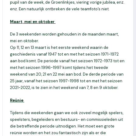
pupil van de week, de Groenlinkjes, viering vorige jubilea, enz.
enz. Een natuurlijk ontbreken de vele teamfoto’s niet.
Maart, mei en oktober
De 3 weekenden worden gehouden in de maanden maart,
mei en oktober.
Op 11, 12 en 13 maart is het eerste weekend waarin de
geschiedenis vanaf 1947 tot en met het seizoen 1971-1972
aan bod komt. De periode vanaf het seizoen 1972-1973 tot en
met het seizoen 1996-1997 komt tijdens het tweede
weekend van 20, 21 en 22 mei aan bod. De derde periode van
25 jaar, vanaf het seizoen 1997-1998 tot en met het seizoen
2021-2022, is te zien in het weekend van 7, 8 en 9 oktober.
Reünie
Tijdens die weekenden gaan we ook zoveel mogelijk spelers,
speelsters, begeleiders en bestuurs- en commissieleden uit
die betreffende periode uitnodigen. Het moet een grote
reünie worden en het zou fantastisch zijn als er die