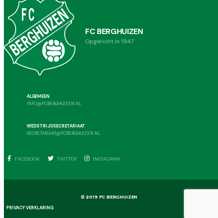
FC BERGHUIZEN
Opgericht in 1947
ALGEMEEN
INFO@FCBERGHUIZEN.NL
WEDSTRIJDSECRETARIAAT
SECRETARIAAT@FCBERGHUIZEN.NL
FACEBOOK
TWITTER
INSTAGRAM
© 2019 FC BERGHUIZEN
PRIVACY VERKLARING