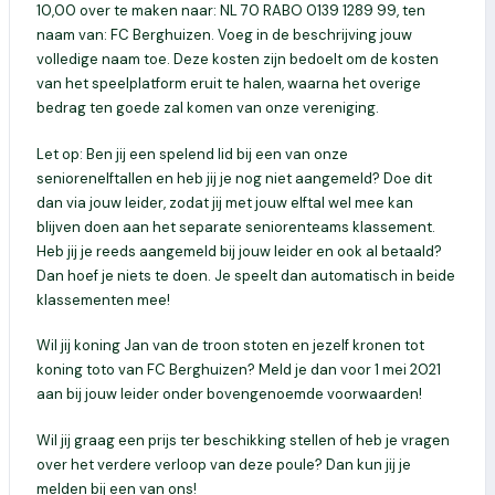
10,00 over te maken naar: NL 70 RABO 0139 1289 99, ten
naam van: FC Berghuizen. Voeg in de beschrijving jouw
volledige naam toe. Deze kosten zijn bedoelt om de kosten
van het speelplatform eruit te halen, waarna het overige
bedrag ten goede zal komen van onze vereniging.
Let op: Ben jij een spelend lid bij een van onze
seniorenelftallen en heb jij je nog niet aangemeld? Doe dit
dan via jouw leider, zodat jij met jouw elftal wel mee kan
blijven doen aan het separate seniorenteams klassement.
Heb jij je reeds aangemeld bij jouw leider en ook al betaald?
Dan hoef je niets te doen. Je speelt dan automatisch in beide
klassementen mee!
Wil jij koning Jan van de troon stoten en jezelf kronen tot
koning toto van FC Berghuizen? Meld je dan voor 1 mei 2021
aan bij jouw leider onder bovengenoemde voorwaarden!
Wil jij graag een prijs ter beschikking stellen of heb je vragen
over het verdere verloop van deze poule? Dan kun jij je
melden bij een van ons!