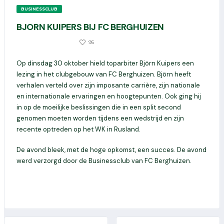
BUSINESSCLUB
BJORN KUIPERS BIJ FC BERGHUIZEN
667
95
1 NOVEMBER 2018
Op dinsdag 30 oktober hield toparbiter Björn Kuipers een
lezing in het clubgebouw van FC Berghuizen. Björn heeft
verhalen verteld over zijn imposante carrière, zijn nationale
en internationale ervaringen en hoogtepunten. Ook ging hij
in op de moeilijke beslissingen die in een split second
genomen moeten worden tijdens een wedstrijd en zijn
recente optreden op het WK in Rusland.
De avond bleek, met de hoge opkomst, een succes. De avond
werd verzorgd door de Businessclub van FC Berghuizen.