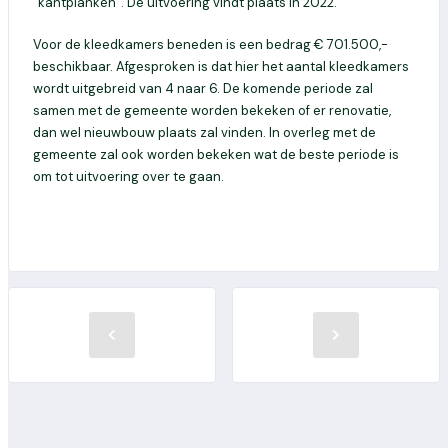
“kantplanken”. De uitvoering vindt plaats in 2022.
Voor de kleedkamers beneden is een bedrag € 701.500,-
beschikbaar. Afgesproken is dat hier het aantal kleedkamers
wordt uitgebreid van 4 naar 6. De komende periode zal
samen met de gemeente worden bekeken of er renovatie,
dan wel nieuwbouw plaats zal vinden. In overleg met de
gemeente zal ook worden bekeken wat de beste periode is
om tot uitvoering over te gaan.