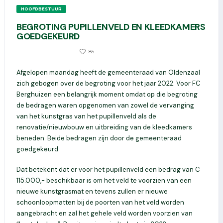
HOOFDBESTUUR
BEGROTING PUPILLENVELD EN KLEEDKAMERS
GOEDGEKEURD
325
85
11 NOVEMBER 2021
Afgelopen maandag heeft de gemeenteraad van Oldenzaal
zich gebogen over de begroting voor het jaar 2022. Voor FC
Berghuizen een belangrijk moment omdat op die begroting
de bedragen waren opgenomen van zowel de vervanging
van het kunstgras van het pupillenveld als de
renovatie/nieuwbouw en uitbreiding van de kleedkamers
beneden. Beide bedragen zijn door de gemeenteraad
goedgekeurd.
Dat betekent dat er voor het pupillenveld een bedrag van €
115.000,- beschikbaar is om het veld te voorzien van een
nieuwe kunstgrasmat en tevens zullen er nieuwe
schoonloopmatten bij de poorten van het veld worden
aangebracht en zal het gehele veld worden voorzien van