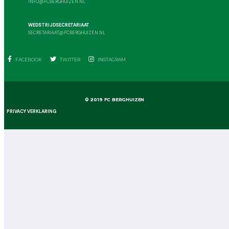
INFO@FCBERGHUIZEN.NL
WEDSTRIJDSECRETARIAAT
SECRETARIAAT@FCBERGHUIZEN.NL
FACEBOOK
TWITTER
INSTAGRAM
© 2019 FC BERGHUIZEN
PRIVACY VERKLARING