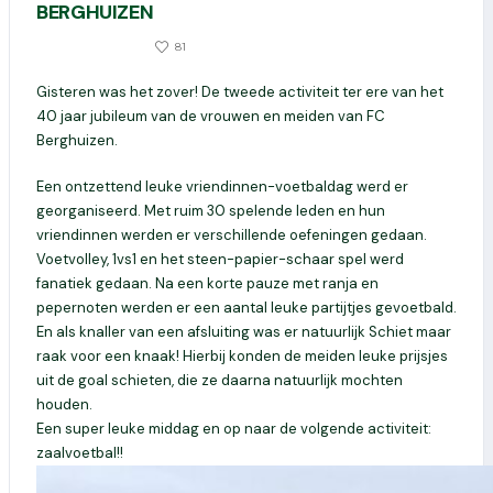
BERGHUIZEN
0
81
26 OKTOBER 2023
Gisteren was het zover! De tweede activiteit ter ere van het
40 jaar jubileum van de vrouwen en meiden van FC
Berghuizen.
Een ontzettend leuke vriendinnen-voetbaldag werd er
georganiseerd. Met ruim 30 spelende leden en hun
vriendinnen werden er verschillende oefeningen gedaan.
Voetvolley, 1vs1 en het steen-papier-schaar spel werd
fanatiek gedaan. Na een korte pauze met ranja en
pepernoten werden er een aantal leuke partijtjes gevoetbald.
En als knaller van een afsluiting was er natuurlijk Schiet maar
raak voor een knaak! Hierbij konden de meiden leuke prijsjes
uit de goal schieten, die ze daarna natuurlijk mochten
houden.
Een super leuke middag en op naar de volgende activiteit:
zaalvoetbal!!