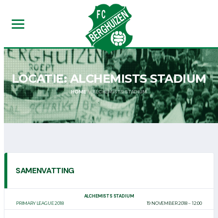
LOCATIE:
ALCHEMISTS STADIUM
HOME
ALCHEMISTS STADIUM
SAMENVATTING
ALCHEMISTS STADIUM
PRIMARY LEAGUE 2018
19 NOVEMBER 2018
12:00