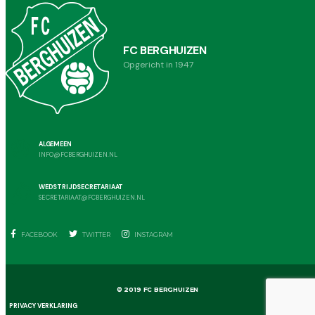
FC BERGHUIZEN
Opgericht in 1947
ALGEMEEN
INFO@FCBERGHUIZEN.NL
WEDSTRIJDSECRETARIAAT
SECRETARIAAT@FCBERGHUIZEN.NL
FACEBOOK
TWITTER
INSTAGRAM
© 2019 FC BERGHUIZEN
PRIVACY VERKLARING