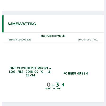
SAMENVATTING
ALCHEMISTS STADIUM
PRIMARY LEAGUE 2016
5 MAART 2016
18:00
ONE CLICK DEMO IMPORT –
LOG_FILE_2018-07-10__13-
FC BERGHUIZEN
28-34
0
-
3
FINAL SCORE