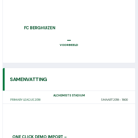
FC BERGHUIZEN
–
VOORBEELD
SAMENVATTING
ALCHEMISTS STADIUM
PRIMARY LEAGUE 2018
5 MAART 2018
18:00
ONE CLICK DEMO IMPORT –