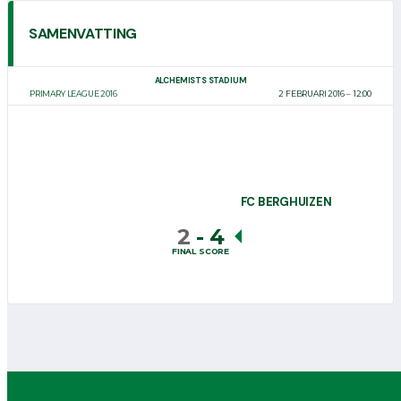
SAMENVATTING
ALCHEMISTS STADIUM
PRIMARY LEAGUE 2016
2 FEBRUARI 2016
12:00
FC BERGHUIZEN
2
-
4
FINAL SCORE