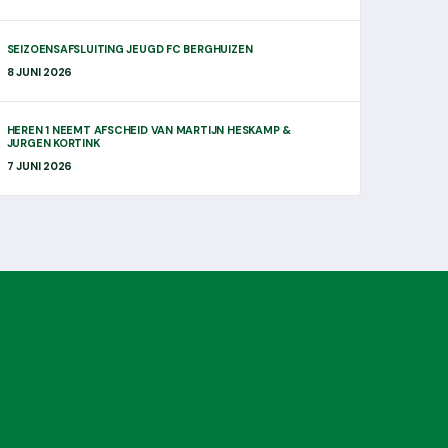
SEIZOENSAFSLUITING JEUGD FC BERGHUIZEN
8 JUNI 2026
HEREN 1 NEEMT AFSCHEID VAN MARTIJN HESKAMP &
JURGEN KORTINK
7 JUNI 2026