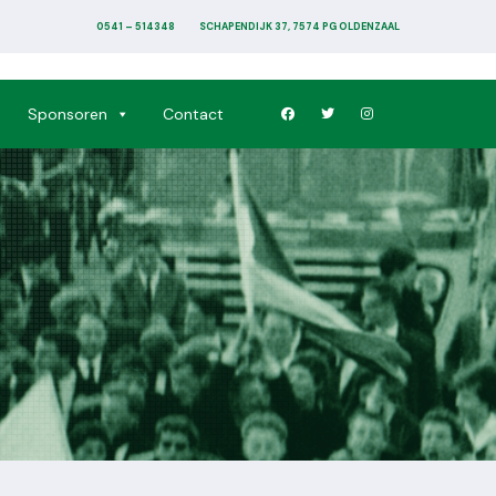
0541 – 514348
SCHAPENDIJK 37, 7574 PG OLDENZAAL
Sponsoren
Contact