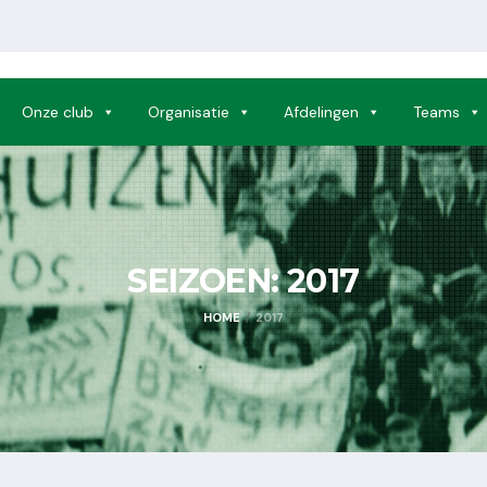
Onze club
Organisatie
Afdelingen
Teams
SEIZOEN:
2017
HOME
2017