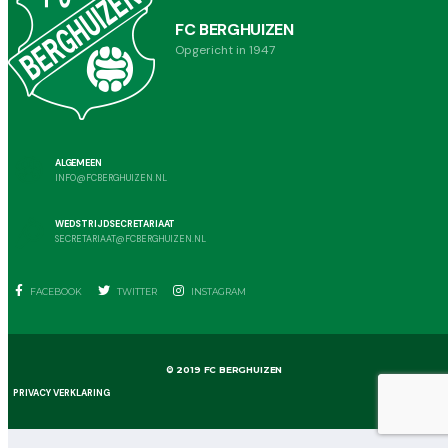
FC BERGHUIZEN
Opgericht in 1947
ALGEMEEN
INFO@FCBERGHUIZEN.NL
WEDSTRIJDSECRETARIAAT
SECRETARIAAT@FCBERGHUIZEN.NL
FACEBOOK
TWITTER
INSTAGRAM
© 2019 FC BERGHUIZEN
PRIVACY VERKLARING