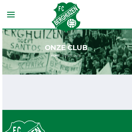
ONZE CLUB
HOME
ONZE CLUB