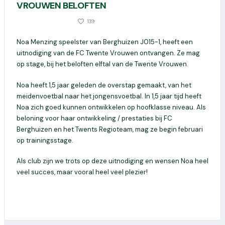
VROUWEN BELOFTEN
1429
139
17 JANUARI 2020
Noa Menzing speelster van Berghuizen J015-1, heeft een
uitnodiging van de FC Twente Vrouwen ontvangen. Ze mag
op stage, bij het beloften elftal van de Twente Vrouwen.
Noa heeft 1,5 jaar geleden de overstap gemaakt, van het
meidenvoetbal naar het jongensvoetbal. In 1,5 jaar tijd heeft
Noa zich goed kunnen ontwikkelen op hoofklasse niveau. Als
beloning voor haar ontwikkeling / prestaties bij FC
Berghuizen en het Twents Regioteam, mag ze begin februari
op trainingsstage.
Als club zijn we trots op deze uitnodiging en wensen Noa heel
veel succes, maar vooral heel veel plezier!