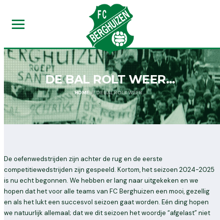
DE BAL ROLT WEER…
HOME
DE BAL ROLT WEER…
De oefenwedstrijden zijn achter de rug en de eerste
competitiewedstrijden zijn gespeeld. Kortom, het seizoen 2024-2025
is nu echt begonnen. We hebben er lang naar uitgekeken en we
hopen dat het voor alle teams van FC Berghuizen een mooi, gezellig
en als het lukt een succesvol seizoen gaat worden. Eén ding hopen
we natuurlijk allemaal; dat we dit seizoen het woordje “afgelast” niet