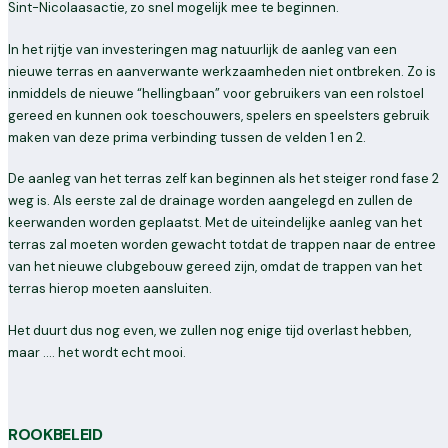
Sint-Nicolaasactie, zo snel mogelijk mee te beginnen.
In het rijtje van investeringen mag natuurlijk de aanleg van een
nieuwe terras en aanverwante werkzaamheden niet ontbreken. Zo is
inmiddels de nieuwe “hellingbaan” voor gebruikers van een rolstoel
gereed en kunnen ook toeschouwers, spelers en speelsters gebruik
maken van deze prima verbinding tussen de velden 1 en 2.
De aanleg van het terras zelf kan beginnen als het steiger rond fase 2
weg is. Als eerste zal de drainage worden aangelegd en zullen de
keerwanden worden geplaatst. Met de uiteindelijke aanleg van het
terras zal moeten worden gewacht totdat de trappen naar de entree
van het nieuwe clubgebouw gereed zijn, omdat de trappen van het
terras hierop moeten aansluiten.
Het duurt dus nog even, we zullen nog enige tijd overlast hebben,
maar …. het wordt echt mooi.
ROOKBELEID