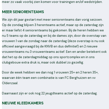
meer zo vaak voorbij zien komen voor trainingen en/of wedstrijden.
MEER SENIORENTEAMS
We zijn dit jaar gestart met meer seniorenteams dan vorig seizoen.
Op de zondag blijven 3 herenteams actief, maar op de zaterdag zijn
er maar liefst 4 seniorenteams bij gekomen. Bij de heren hebben we
nu 5 teams op de zaterdag en bij de dames zijn, door de overstap van
vrouwen 1 van de zondag naar de zaterdag (deze overstap is nu ook
officieel aangevraagd bij de KNVB en dus definitief) en 2 nieuwe
vrouwenteams nu 3 vrouwenteams actief. Een en ander betekent ook
dat het op de zaterdagmiddag op ons sportcomplex en in ons
clubgebouw extra druk is, maar ook dubbel zo gezellig.
Door de week hebben we dan nog 1 vrouwen 25+ en 2 heren 35+,
waarvan één team een combinatie is van FC Berghuizen en vv
Oldenzaal.
Daarnaast zijn er ook nog 22 jeugdteams actief op de zaterdag.
NIEUWE KLEEDKAMERS