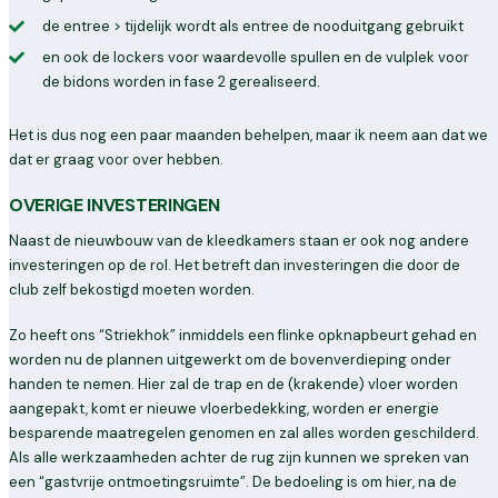
de entree > tijdelijk wordt als entree de nooduitgang gebruikt
en ook de lockers voor waardevolle spullen en de vulplek voor
de bidons worden in fase 2 gerealiseerd.
Het is dus nog een paar maanden behelpen, maar ik neem aan dat we
dat er graag voor over hebben.
OVERIGE INVESTERINGEN
Naast de nieuwbouw van de kleedkamers staan er ook nog andere
investeringen op de rol. Het betreft dan investeringen die door de
club zelf bekostigd moeten worden.
Zo heeft ons “Striekhok” inmiddels een flinke opknapbeurt gehad en
worden nu de plannen uitgewerkt om de bovenverdieping onder
handen te nemen. Hier zal de trap en de (krakende) vloer worden
aangepakt, komt er nieuwe vloerbedekking, worden er energie
besparende maatregelen genomen en zal alles worden geschilderd.
Als alle werkzaamheden achter de rug zijn kunnen we spreken van
een “gastvrije ontmoetingsruimte”. De bedoeling is om hier, na de