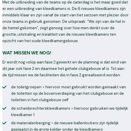
Met de uitbreiding van de teams op de zaterdag is het maar goed dat
er een uitbreiding van kleedkamers is. De 6 nieuwe kleedkamers zijn
inmiddels klaar en zijn vanaf de start van het seizoen met plezier door
onze teams in gebruik genomen. De uitspraak: “We zijn van de hel in
de hemel gekomen”, zegt genoeg over hoe men denkt over de
grootte, uitstraling en kwaliteit van de nieuwe kleedkamers ten
opzicht van het oude kleedkamergebouw.
WAT MISSEN WE NOG!
Er wordt nog volop aan fase 2 gewerkt en de planning is dat eind van
dit jaar ook fase 2 en daarmee het gehele clubgebouw af is. Tot aan
de tijd missen we de faciliteiten die in fase 2 gerealiseerd worden:
de toiletgroepen > hiervoor moet gebruikt worden gemaakt van
de toiletten op de bovenverdieping van het clubgebouw en de
toiletten in het clubgebouw zelf
de scheidsrechterskleedkamers > hiervoor gebruiken we tijdelijk
kleedkamer 1
de materialenberging > de nieuwe ballenlockers zijn tijdelijk
geplaatst in de grote kelder onder de kleedkamers