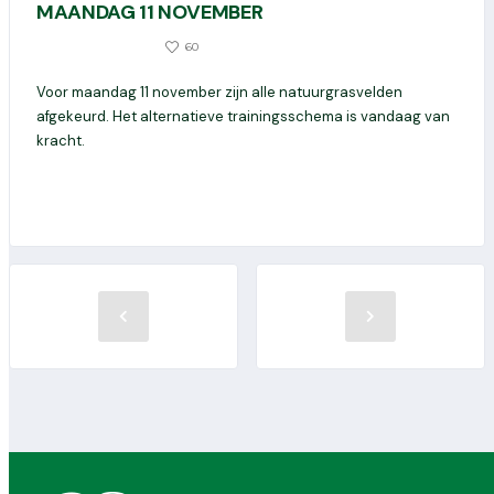
MAANDAG 11 NOVEMBER
0
60
11 NOVEMBER 2024
Voor maandag 11 november zijn alle natuurgrasvelden
afgekeurd. Het alternatieve trainingsschema is vandaag van
kracht.