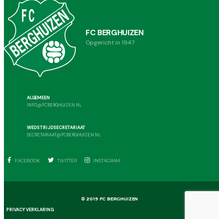
FC BERGHUIZEN
Opgericht in 1947
ALGEMEEN
INFO@FCBERGHUIZEN.NL
WEDSTRIJDSECRETARIAAT
SECRETARIAAT@FCBERGHUIZEN.NL
FACEBOOK
TWITTER
INSTAGRAM
© 2019 FC BERGHUIZEN
PRIVACY VERKLARING