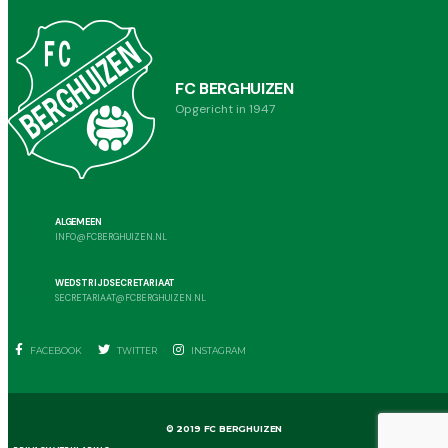
FC BERGHUIZEN
Opgericht in 1947
ALGEMEEN
INFO@FCBERGHUIZEN.NL
WEDSTRIJDSECRETARIAAT
SECRETARIAAT@FCBERGHUIZEN.NL
FACEBOOK
TWITTER
INSTAGRAM
© 2019 FC BERGHUIZEN