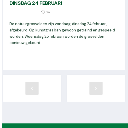
DINSDAG 24 FEBRUARI
0
74
24 FEBRUARI 2026
De natuurgrasvelden zijn vandaag, dinsdag 24 februari,
afgekeurd. Op kunstgras kan gewoon getraind en gespeeld
worden. Woensdag 25 februari worden de grasvelden
opnieuw gekeurd.