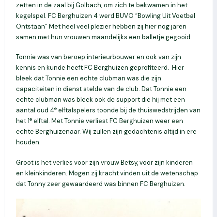
zetten in de zaal bij Golbach, om zich te bekwamen in het
kegelspel. FC Berghuizen 4 werd BUVO “Bowling Uit Voetbal
Ontstaan” Met heel veel plezier hebben zij hier nog jaren
samen met hun vrouwen maandelijks een balletje gegooid.
Tonnie was van beroep interieurbouwer en ook van zijn
kennis en kunde heeft FC Berghuizen geprofiteerd. Hier
bleek dat Tonnie een echte clubman was die zijn
capaciteiten in dienst stelde van de club. Dat Tonnie een
echte clubman was bleek ook de support die hij met een
e
aantal oud 4
elftalspelers toonde bij de thuiswedstrijden van
e
het 1
elftal. Met Tonnie verliest FC Berghuizen weer een
echte Berghuizenaar. Wij zullen zijn gedachtenis altijd in ere
houden.
Groot is het verlies voor zijn vrouw Betsy, voor zijn kinderen
en kleinkinderen. Mogen zij kracht vinden uit de wetenschap
dat Tonny zeer gewaardeerd was binnen FC Berghuizen.