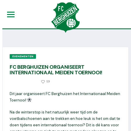
EVENEMENTEN
FC BERGHUIZEN ORGANISEERT
INTERNATIONAAL MEIDEN TOERNOOI!
0
59
29 OKTOBER 2025
Dit jaar organiseert FC Berghuizen het Internationaal Meiden
Toernooi!
Na de winterstop is het natuurlijk weer tijd om de
voetbalschoenen aan te trekken en hoe leuk is het om dat te
doen tijdens een internationaal toernooi? Dit is dé kans voor