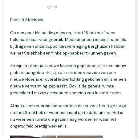
0
103
11 SEPTEMBER 2024
Facelift Striekhok
Op een paar kleine dingetjes na, is het “Striekhok” weer
helemaal klaar voor gebruik. Mede door een mooie financiële
bijdrage van onze Supportersvereniging Berghuizen hebben
we het Striekhok een flinke opknapbeurt kunnen geven.
Zo zijn er allemaal nieuwe kozijnen geplaatst, is er een nieuw
plafond aangebracht, zijn alle ruimtes voorzien van een
nieuwe vloer, is er overal ledverlichting gekomen en is er een
nieuwe verwarming geplaatst. Ook is de gehele ruimte
geschilderd en zijn de wanden voorzien van frisse kleuren.
Al met al een enorme metamorfose die er voor heeft gezorgd
dat het Striekhok er weer helemaal up to date uitziet. Het is
nu weer een ruimte die gezien mag worden en waar het
ongetwijfeld prettig werken is.