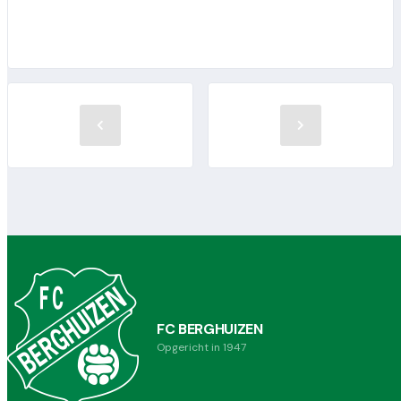
FC BERGHUIZEN
Opgericht in 1947