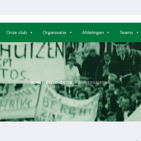
Onze club
Organisatie
Afdelingen
Teams
HOME
EVENEMENTEN
JAARVERGADERING