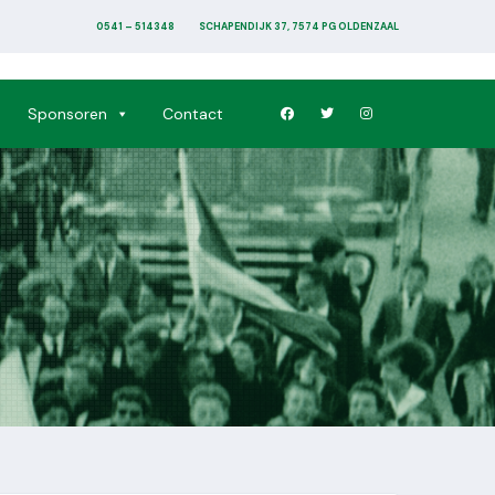
0541 – 514348
SCHAPENDIJK 37, 7574 PG OLDENZAAL
Sponsoren
Contact