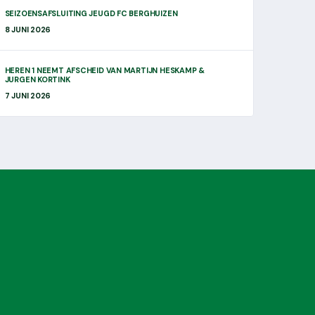
SEIZOENSAFSLUITING JEUGD FC BERGHUIZEN
8 JUNI 2026
HEREN 1 NEEMT AFSCHEID VAN MARTIJN HESKAMP &
JURGEN KORTINK
7 JUNI 2026