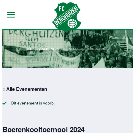
HOME
EVENEMENTEN
BOERENKOOLTOERNOOI 2024
« Alle Evenementen
Dit evenement is voorbij.
Boerenkooltoernooi 2024