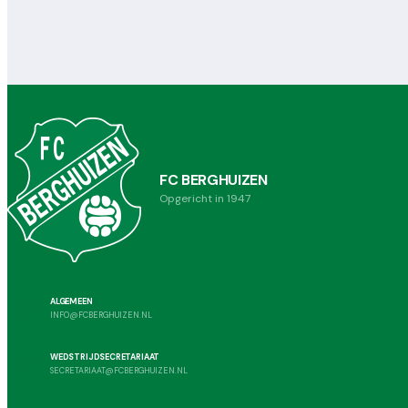
FC BERGHUIZEN
Opgericht in 1947
ALGEMEEN
INFO@FCBERGHUIZEN.NL
WEDSTRIJDSECRETARIAAT
SECRETARIAAT@FCBERGHUIZEN.NL