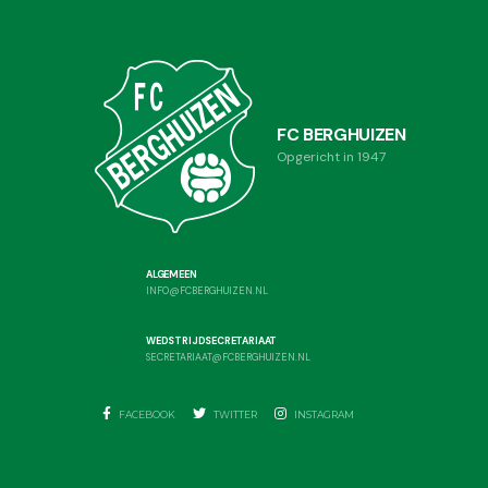
FC BERGHUIZEN
Opgericht in 1947
ALGEMEEN
INFO@FCBERGHUIZEN.NL
WEDSTRIJDSECRETARIAAT
SECRETARIAAT@FCBERGHUIZEN.NL
FACEBOOK
TWITTER
INSTAGRAM