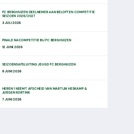
FC BERGHUIZEN DEELNEMER AAN BELOFTEN COMPETITIE
SEIZOEN 2026/2027
3 JULI 2026
FINALE NACOMPETITIE BIJ FC BERGHUIZEN
12 JUNI 2026
SEIZOENSAFSLUITING JEUGD FC BERGHUIZEN
8 JUNI 2026
HEREN 1 NEEMT AFSCHEID VAN MARTIJN HESKAMP &
JURGEN KORTINK
7 JUNI 2026