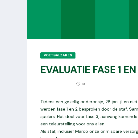
VOETBALZAKEN
EVALUATIE FASE 1 EN
0
30 JANUARI 2023
81
Tijdens een gezellig onderonsje, 28 jan. jl. en n
werden fase 1 en 2 besproken door de staf. Same
spelers. Het doel voor fase 3, aanvang komende 
een teleurstelling voor ons allen.
Als staf, inclusief Marco onze onmisbare verzor