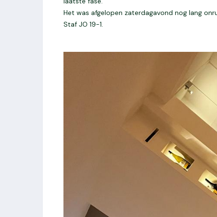
laatste fase.
Het was afgelopen zaterdagavond nog lang onrus
Staf JO 19-1.