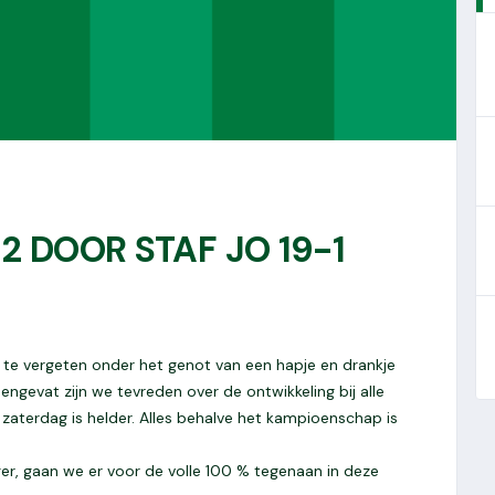
 2 DOOR STAF JO 19-1
iet te vergeten onder het genot van een hapje en drankje
ngevat zijn we tevreden over de ontwikkeling bij alle
zaterdag is helder. Alles behalve het kampioenschap is
ger, gaan we er voor de volle 100 % tegenaan in deze