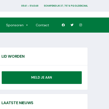
0541 – 514348
SCHAPENDIJK 37, 7574 PG OLDENZAAL
Sponsoren
Contact
LID WORDEN
MELD JE AAN
LAATSTE NIEUWS