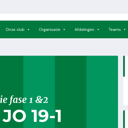
Onze club
Organisatie
Afdelingen
Teams