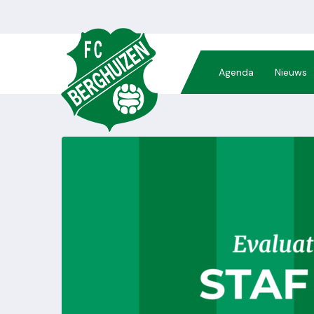
Agenda
Nieuws