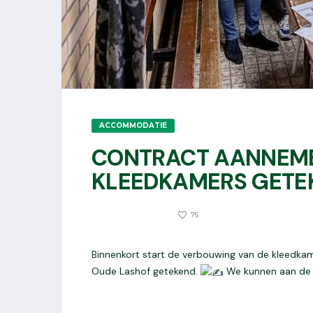
ACCOMMODATIE
CONTRACT AANNEM
KLEEDKAMERS GETE
0
7 DECEMBER 2023
75
Binnenkort start de verbouwing van de kleedkam
Oude Lashof getekend.
We kunnen aan de 