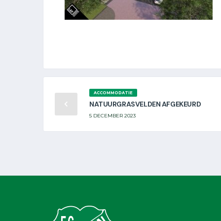
ACCOMMODATIE
NATUURGRASVELDEN AFGEKEURD
5 DECEMBER 2023