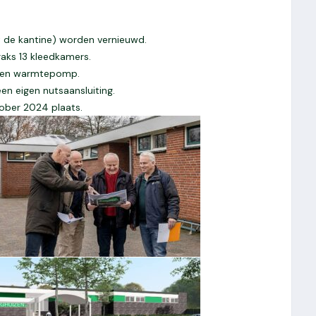
de kantine) worden vernieuwd.
traks 13 kleedkamers.
 een warmtepomp.
een eigen nutsaansluiting.
ober 2024 plaats.