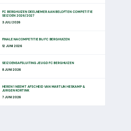
FC BERGHUIZEN DEELNEMER AAN BELOFTEN COMPETITIE
SEIZOEN 2026/2027
3 JULI 2026
FINALE NACOMPETITIE BIJ FC BERGHUIZEN
12 JUNI 2026
SEIZOENSAFSLUITING JEUGD FC BERGHUIZEN
8 JUNI 2026
HEREN 1 NEEMT AFSCHEID VAN MARTIJN HESKAMP &
JURGEN KORTINK
7 JUNI 2026