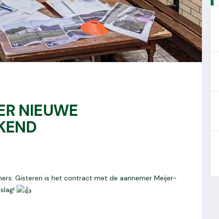
ER NIEUWE
KEND
ers. Gisteren is het contract met de aannemer Meijer-
slag!