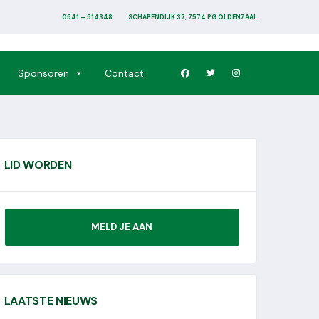
0541 – 514348
SCHAPENDIJK 37, 7574 PG OLDENZAAL
Sponsoren
Contact
LID WORDEN
MELD JE AAN
LAATSTE NIEUWS