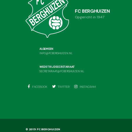
FC BERGHUIZEN
Opgericht in 1947
ALGEMEEN
INFO@FCBERGHUIZEN.NL
WEDSTRIJDSECRETARIAAT
SECRETARIAAT@FCBERGHUIZEN.NL
FACEBOOK
TWITTER
INSTAGRAM
© 2019 FC BERGHUIZEN