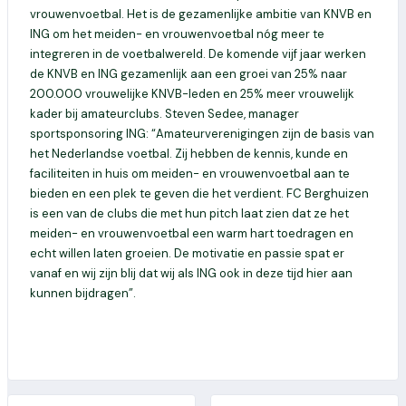
vrouwenvoetbal. Het is de gezamenlijke ambitie van KNVB en
ING om het meiden- en vrouwenvoetbal nóg meer te
integreren in de voetbalwereld. De komende vijf jaar werken
de KNVB en ING gezamenlijk aan een groei van 25% naar
200.000 vrouwelijke KNVB-leden en 25% meer vrouwelijk
kader bij amateurclubs. Steven Sedee, manager
sportsponsoring ING: “Amateurverenigingen zijn de basis van
het Nederlandse voetbal. Zij hebben de kennis, kunde en
faciliteiten in huis om meiden- en vrouwenvoetbal aan te
bieden en een plek te geven die het verdient. FC Berghuizen
is een van de clubs die met hun pitch laat zien dat ze het
meiden- en vrouwenvoetbal een warm hart toedragen en
echt willen laten groeien. De motivatie en passie spat er
vanaf en wij zijn blij dat wij als ING ook in deze tijd hier aan
kunnen bijdragen”.