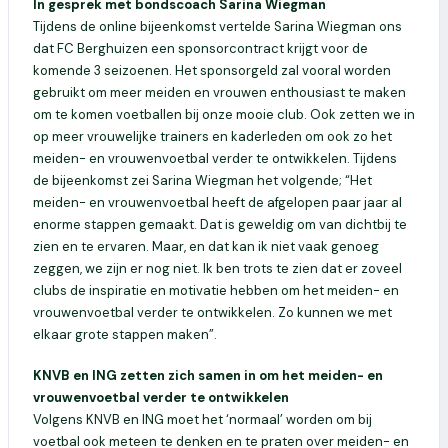
In gesprek met bondscoach Sarina Wiegman
Tijdens de online bijeenkomst vertelde Sarina Wiegman ons
dat FC Berghuizen een sponsorcontract krijgt voor de
komende 3 seizoenen. Het sponsorgeld zal vooral worden
gebruikt om meer meiden en vrouwen enthousiast te maken
om te komen voetballen bij onze mooie club. Ook zetten we in
op meer vrouwelijke trainers en kaderleden om ook zo het
meiden- en vrouwenvoetbal verder te ontwikkelen. Tijdens
de bijeenkomst zei Sarina Wiegman het volgende; “Het
meiden- en vrouwenvoetbal heeft de afgelopen paar jaar al
enorme stappen gemaakt. Dat is geweldig om van dichtbij te
zien en te ervaren. Maar, en dat kan ik niet vaak genoeg
zeggen, we zijn er nog niet. Ik ben trots te zien dat er zoveel
clubs de inspiratie en motivatie hebben om het meiden- en
vrouwenvoetbal verder te ontwikkelen. Zo kunnen we met
elkaar grote stappen maken”.
KNVB en ING zetten zich samen in om het meiden- en
vrouwenvoetbal verder te ontwikkelen
Volgens KNVB en ING moet het ‘normaal’ worden om bij
voetbal ook meteen te denken en te praten over meiden- en