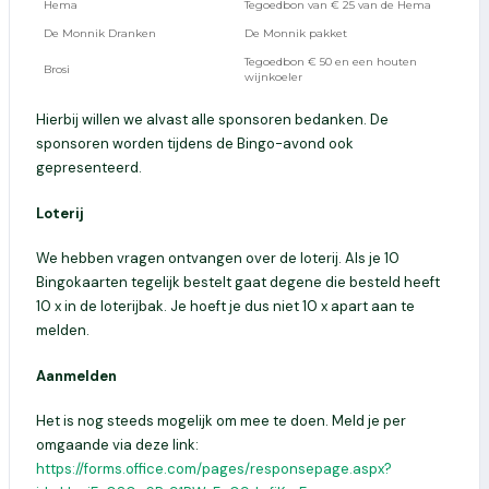
Hema
Tegoedbon van € 25 van de Hema
De Monnik Dranken
De Monnik pakket
Tegoedbon € 50 en een houten
Brosi
wijnkoeler
Hierbij willen we alvast alle sponsoren bedanken. De
sponsoren worden tijdens de Bingo-avond ook
gepresenteerd.
Loterij
We hebben vragen ontvangen over de loterij. Als je 10
Bingokaarten tegelijk bestelt gaat degene die besteld heeft
10 x in de loterijbak. Je hoeft je dus niet 10 x apart aan te
melden.
Aanmelden
Het is nog steeds mogelijk om mee te doen. Meld je per
omgaande via deze link:
https://forms.office.com/pages/responsepage.aspx?