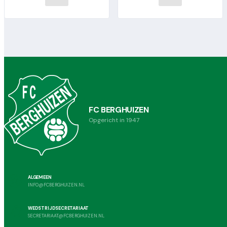
FC BERGHUIZEN
Opgericht in 1947
ALGEMEEN
INFO@FCBERGHUIZEN.NL
WEDSTRIJDSECRETARIAAT
SECRETARIAAT@FCBERGHUIZEN.NL