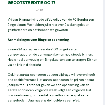
GROOTSTE EDITIE OOIT!
0
113
22 DECEMBER 2025
Vrijdag 9 januari vindt de vijfde editie van de FC Berghuizen
Bingo plaats. We hebben jullie hierover 2 weken geleden
geïnformeerd en dat hebben we geweten.
Aanmeldingen voor Bingo en sponsoring
Binnen 24 uur zijn er meer dan 100 bingokaarten
aangevraagd
en de aanvragen komen nog steeds binnen.
Het is heel eenvoudig om Bingokaarten aan te vragen. Dit kan
via de link in dit bericht.
Ook het aantal sponsoren dat een bijdrage wil leveren heeft
ons positief verrast. Het aantal sponsoren én prijzen neemt
jaarlijks toe. Hieronder geven we een opsomming van de
eerste sponsoren, volgende week volgt een volgende lijst.
Er is reeds een groot aantal tegoedbonnen en pakketten
aangeboden. Daarnaast is de hoofdprijs een iPad.