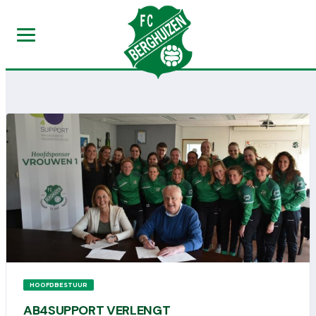
HOOFDBESTUUR
AB4SUPPORT VERLENGT