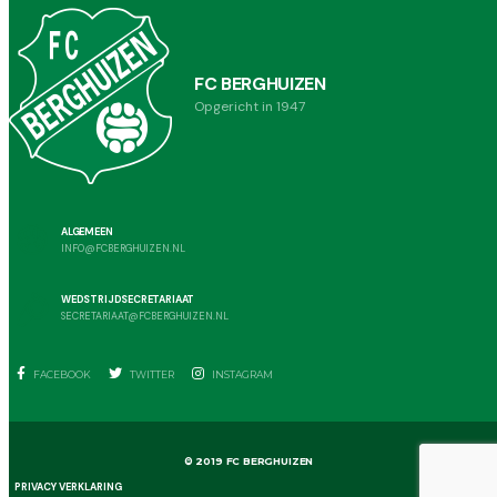
FC BERGHUIZEN
Opgericht in 1947
ALGEMEEN
INFO@FCBERGHUIZEN.NL
WEDSTRIJDSECRETARIAAT
SECRETARIAAT@FCBERGHUIZEN.NL
FACEBOOK
TWITTER
INSTAGRAM
© 2019 FC BERGHUIZEN
PRIVACY VERKLARING