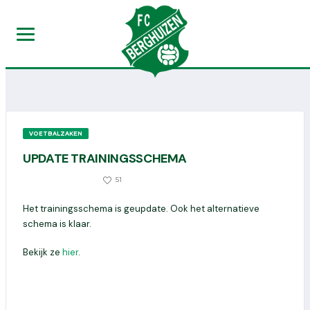
VOETBALZAKEN
UPDATE TRAININGSSCHEMA
0
51
8 SEPTEMBER 2025
Het trainingsschema is geupdate. Ook het alternatieve
schema is klaar.
Bekijk ze
hier
.