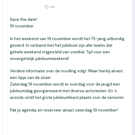
0
101
24 AUGUSTUS 2022
Save the date!
19 november
In het weekend van 19 november wordt het 75-jarig uitbundig
gevierd. In verband met het jubileum zijn alle teams dat
gehele weekend vrijgesteld van voetbal. Tijd voor een
onvergetelijk jubileumweekend!
Verdere informatie over de invulling volgt. Maar hierbij alvast
een tipje van de sluier:
Zaterdag 19 november wordt er overdag voor de jeugd een
jubileumdag georganiseerd met diverse activiteiten. En ‘s
avonds vindt het grote jubileumfeest plaats voor de senioren.
Pak je agenda, en reserveer alvast zaterdag 19 november!